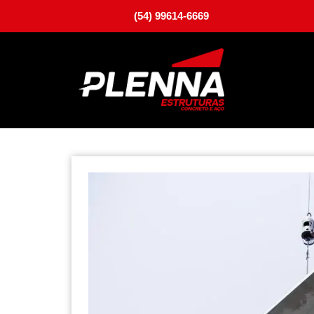
(54) 99614-6669