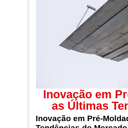
Inovação em Pr
as Últimas T
Inovação em Pré-Molda
Tendências do Mercado