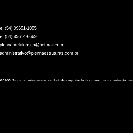
ne: (54) 99651-1055
ne: (54) 99614-6669
 plennametalurgica@hotmail.com
 administrativo@plennaestruturas.com.br
0001-95.
Todos os direitos reservados. Proibida a reprodução de conteúdo sem autorização prév