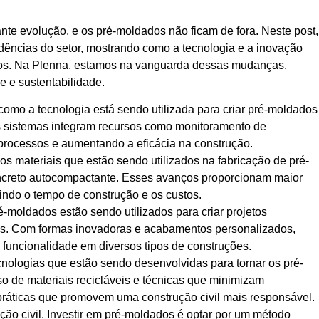
nte evolução, e os pré-moldados não ficam de fora. Neste post,
dências do setor, mostrando como a tecnologia e a inovação
mos. Na Plenna, estamos na vanguarda dessas mudanças,
 e sustentabilidade.
omo a tecnologia está sendo utilizada para criar pré-moldados
es sistemas integram recursos como monitoramento de
rocessos e aumentando a eficácia na construção.
 materiais que estão sendo utilizados na fabricação de pré-
ncreto autocompactante. Esses avanços proporcionam maior
zindo o tempo de construção e os custos.
-moldados estão sendo utilizados para criar projetos
os. Com formas inovadoras e acabamentos personalizados,
e funcionalidade em diversos tipos de construções.
nologias que estão sendo desenvolvidas para tornar os pré-
o de materiais recicláveis e técnicas que minimizam
ráticas que promovem uma construção civil mais responsável.
ção civil. Investir em pré-moldados é optar por um método