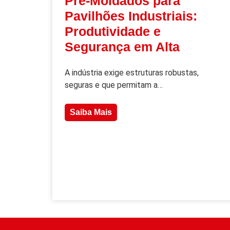
Pré-Moldados para
Pavilhões Industriais:
Produtividade e
Segurança em Alta
A indústria exige estruturas robustas,
seguras e que permitam a…
Saiba Mais