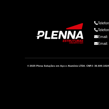
Telefo
Telefo
Email:
Email:
© 2025 Plena Soluções em Aço e Alumínio LTDA. CNPJ: 36.600.102/