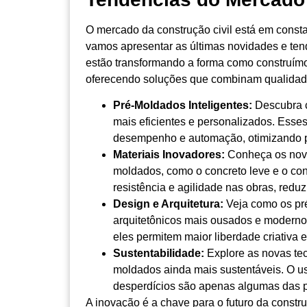
O mercado da construção civil está em consta
vamos apresentar as últimas novidades e ten
estão transformando a forma como construí
oferecendo soluções que combinam qualidade
Pré-Moldados Inteligentes:
Descubra c
mais eficientes e personalizados. Ess
desempenho e automação, otimizando p
Materiais Inovadores:
Conheça os novos
moldados, como o concreto leve e o co
resistência e agilidade nas obras, redu
Design e Arquitetura:
Veja como os pré
arquitetônicos mais ousados e modern
eles permitem maior liberdade criativa 
Sustentabilidade:
Explore as novas tec
moldados ainda mais sustentáveis. O us
desperdícios são apenas algumas das p
A inovação é a chave para o futuro da constru