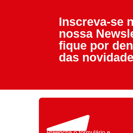
Inscreva-se 
nossa Newsle
fique por den
das novidade
Preencha o formulário e