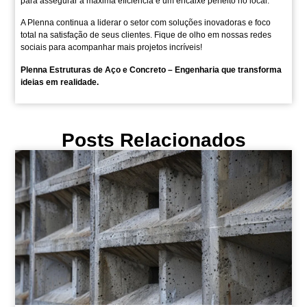
para assegurar a máxima eficiência e um encaixe perfeito no local.
A Plenna continua a liderar o setor com soluções inovadoras e foco
total na satisfação de seus clientes. Fique de olho em nossas redes
sociais para acompanhar mais projetos incríveis!
Plenna Estruturas de Aço e Concreto – Engenharia que transforma
ideias em realidade.
Posts Relacionados