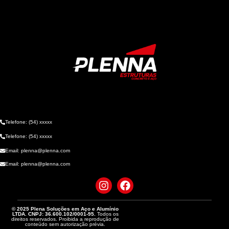
Telefone: (54) xxxxx
Telefone: (54) xxxxx
Email: plenna@plenna.com
Email: plenna@plenna.com
© 2025 Plena Soluções em Aço e Alumínio
LTDA. CNPJ: 36.600.102/0001-95.
Todos os
direitos reservados. Proibida a reprodução de
conteúdo sem autorização prévia.