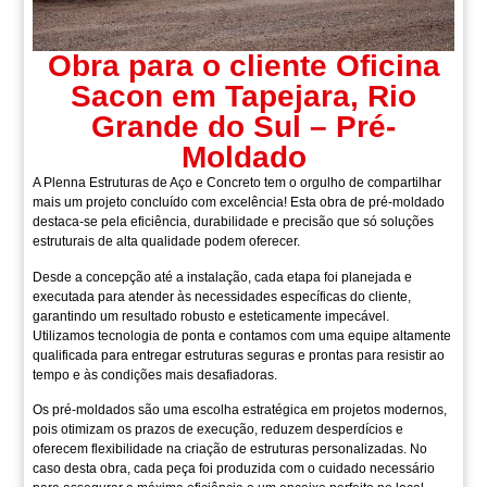
Obra para o cliente Oficina
Sacon em Tapejara, Rio
Grande do Sul – Pré-
Moldado
A Plenna Estruturas de Aço e Concreto tem o orgulho de compartilhar
mais um projeto concluído com excelência! Esta obra de pré-moldado
destaca-se pela eficiência, durabilidade e precisão que só soluções
estruturais de alta qualidade podem oferecer.
Desde a concepção até a instalação, cada etapa foi planejada e
executada para atender às necessidades específicas do cliente,
garantindo um resultado robusto e esteticamente impecável.
Utilizamos tecnologia de ponta e contamos com uma equipe altamente
qualificada para entregar estruturas seguras e prontas para resistir ao
tempo e às condições mais desafiadoras.
Os pré-moldados são uma escolha estratégica em projetos modernos,
pois otimizam os prazos de execução, reduzem desperdícios e
oferecem flexibilidade na criação de estruturas personalizadas. No
caso desta obra, cada peça foi produzida com o cuidado necessário