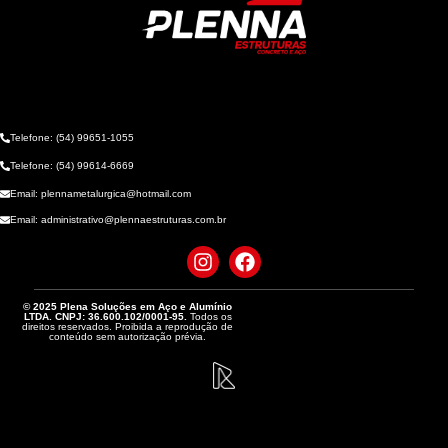
Telefone: (54) 99651-1055
Telefone: (54) 99614-6669
Email: plennametalurgica@hotmail.com
Email: administrativo@plennaestruturas.com.br
© 2025 Plena Soluções em Aço e Alumínio
LTDA. CNPJ: 36.600.102/0001-95.
Todos os
direitos reservados. Proibida a reprodução de
conteúdo sem autorização prévia.