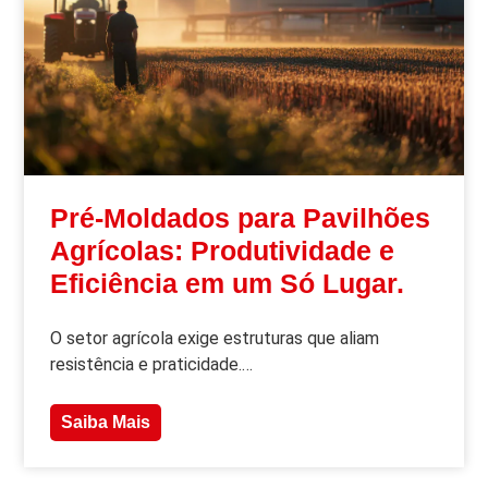
Pré-Moldados para Pavilhões
Agrícolas: Produtividade e
Eficiência em um Só Lugar.
O setor agrícola exige estruturas que aliam
resistência e praticidade.…
Saiba Mais