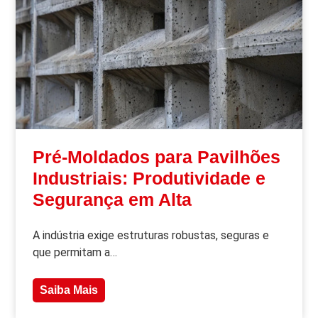
Pré-Moldados para Pavilhões
Industriais: Produtividade e
Segurança em Alta
A indústria exige estruturas robustas, seguras e
que permitam a…
Saiba Mais