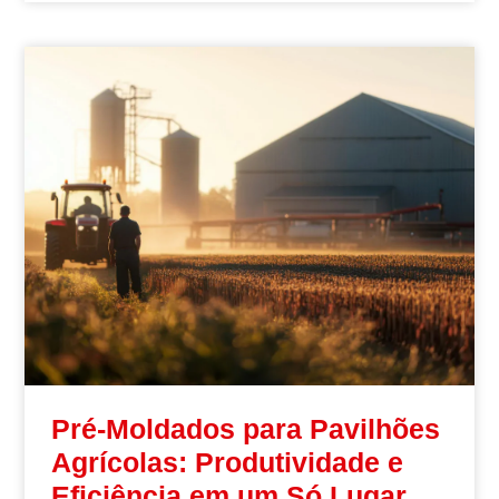
Pré-Moldados para Pavilhões
Agrícolas: Produtividade e
Eficiência em um Só Lugar.