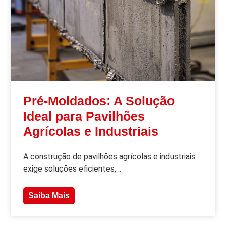
Pré-Moldados: A Solução
Ideal para Pavilhões
Agrícolas e Industriais
A construção de pavilhões agrícolas e industriais
exige soluções eficientes,…
Saiba Mais