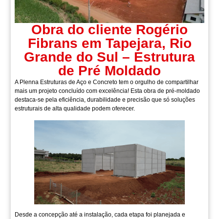
Obra do cliente Rogério
Fibrans em Tapejara, Rio
Grande do Sul – Estrutura
de Pré Moldado
A Plenna Estruturas de Aço e Concreto tem o orgulho de compartilhar
mais um projeto concluído com excelência! Esta obra de pré-moldado
destaca-se pela eficiência, durabilidade e precisão que só soluções
estruturais de alta qualidade podem oferecer.
Desde a concepção até a instalação, cada etapa foi planejada e