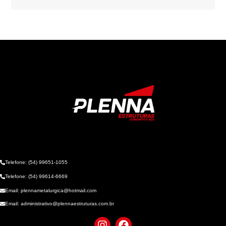
Telefone: (54) 99651-1055
Telefone: (54) 99614-6669
Email: plennametalurgica@hotmail.com
Email: administrativo@plennaestruturas.com.br