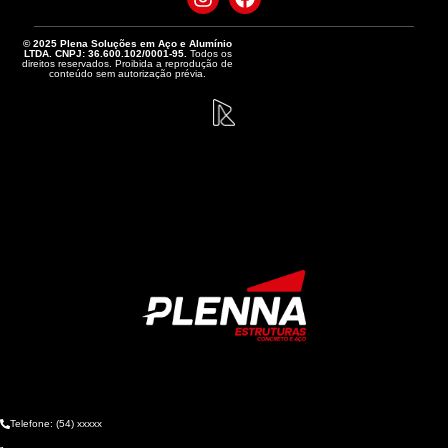
© 2025 Plena Soluções em Aço e Alumínio
LTDA. CNPJ: 36.600.102/0001-95.
Todos os
direitos reservados. Proibida a reprodução de
conteúdo sem autorização prévia.
Telefone: (54) xxxxx